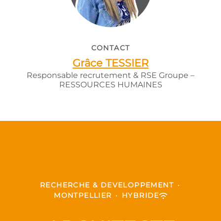
CONTACT
Grâce TESSIER
Responsable recrutement & RSE Groupe –
RESSOURCES HUMAINES
RECHERCHE & DEVELOPPEMENT
·
MONTPELLIER
·
HYBRIDE