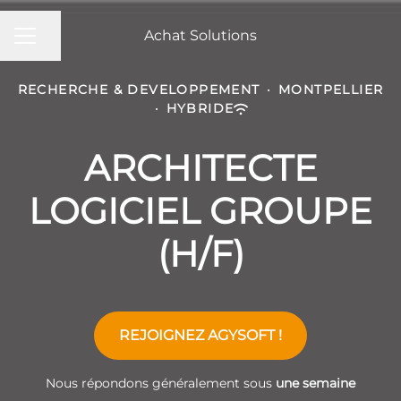
Achat Solutions
MENU CARRIÈRE
Partager la page
RECHERCHE & DEVELOPPEMENT
·
MONTPELLIER
·
HYBRIDE
ARCHITECTE
LOGICIEL GROUPE
(H/F)
REJOIGNEZ AGYSOFT !
Nous répondons généralement sous
une semaine